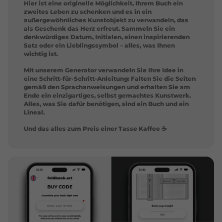
Hier ist eine originelle Möglichkeit, Ihrem Buch ein
zweites Leben zu schenken und es in ein
außergewöhnliches Kunstobjekt zu verwandeln, das
als Geschenk das Herz erfreut. Sammeln Sie ein
denkwürdiges Datum, Initialen, einen inspirierenden
Satz oder ein Lieblingssymbol – alles, was Ihnen
wichtig ist.
Mit unserem Generator verwandeln Sie Ihre Idee in
eine Schritt-für-Schritt-Anleitung: Falten Sie die Seiten
gemäß den Sprachanweisungen und erhalten Sie am
Ende ein einzigartiges, selbst gemachtes Kunstwerk.
Alles, was Sie dafür benötigen, sind ein Buch und ein
Lineal.
Und das alles zum Preis einer Tasse Kaffee ☕️