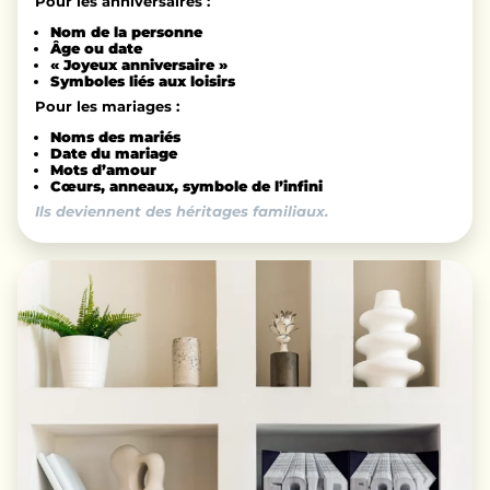
Pour les anniversaires :
Nom de la personne
Âge ou date
« Joyeux anniversaire »
Symboles liés aux loisirs
Pour les mariages :
Noms des mariés
Date du mariage
Mots d’amour
Cœurs, anneaux, symbole de l’infini
Ils deviennent des héritages familiaux.