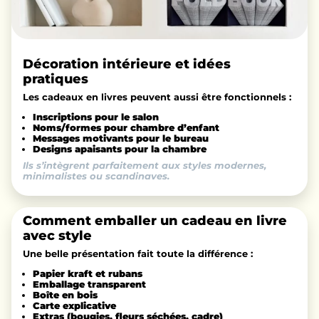
Décoration intérieure et idées
pratiques
Les cadeaux en livres peuvent aussi être fonctionnels :
Inscriptions pour le salon
Noms/formes pour chambre d’enfant
Messages motivants pour le bureau
Designs apaisants pour la chambre
Ils s’intègrent parfaitement aux styles modernes,
minimalistes ou scandinaves.
Comment emballer un cadeau en livre
avec style
Une belle présentation fait toute la différence :
Papier kraft et rubans
Emballage transparent
Boîte en bois
Carte explicative
Extras (bougies, fleurs séchées, cadre)