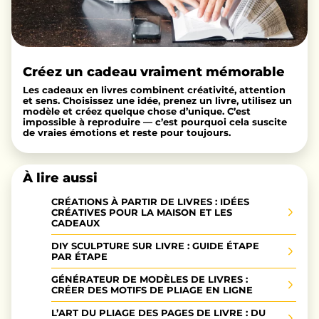
Créez un cadeau vraiment mémorable
Les cadeaux en livres combinent créativité, attention
et sens. Choisissez une idée, prenez un livre, utilisez un
modèle et créez quelque chose d’unique. C’est
impossible à reproduire — c’est pourquoi cela suscite
de vraies émotions et reste pour toujours.
À lire aussi
CRÉATIONS À PARTIR DE LIVRES : IDÉES
CRÉATIVES POUR LA MAISON ET LES
CADEAUX
DIY SCULPTURE SUR LIVRE : GUIDE ÉTAPE
PAR ÉTAPE
GÉNÉRATEUR DE MODÈLES DE LIVRES :
CRÉER DES MOTIFS DE PLIAGE EN LIGNE
L’ART DU PLIAGE DES PAGES DE LIVRE : DU