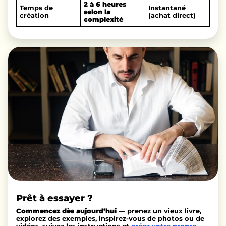
2 à 6 heures
Temps de
Instantané
selon la
création
(achat direct)
complexité
Prêt à essayer ?
Commencez dès aujourd’hui
— prenez un vieux livre,
explorez des exemples, inspirez-vous de photos ou de