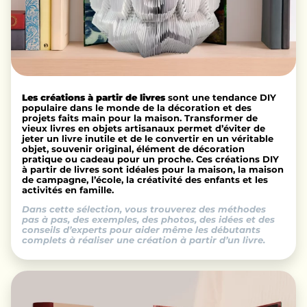
Les créations à partir de livres
sont une tendance DIY
populaire dans le monde de la décoration et des
projets faits main pour la maison. Transformer de
vieux livres en objets artisanaux permet d’éviter de
jeter un livre inutile et de le convertir en un véritable
objet, souvenir original, élément de décoration
pratique ou cadeau pour un proche. Ces créations DIY
à partir de livres sont idéales pour la maison, la maison
de campagne, l’école, la créativité des enfants et les
activités en famille.
Dans cette sélection, vous trouverez des méthodes
pas à pas, des exemples, des photos, des idées et des
conseils d’experts pour aider même les débutants
complets à réaliser une création à partir d’un livre.