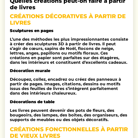
Quelles créations peut-on faire à partir
de livres
CRÉATIONS DÉCORATIVES À PARTIR DE
LIVRES
Sculptures en pages
L’une des méthodes les plus impressionnantes consiste
à créer des sculptures 3D à partir de livres. Il peut
s’agir de cœurs, sapins de Noël, flocons de neige,
lettres, anges, papillons ou motifs floraux. Ces
créations en papier sont parfaites sur des étagères,
dans les intérieurs et constituent d’excellents cadeaux.
Décoration murale
Découpez, collez, encadrez ou créez des panneaux à
partir de pages. Images, citations, dessins ou motifs
issus des feuilles de livres s’intègrent parfaitement
dans des intérieurs chaleureux.
Décorations de table
Les livres peuvent devenir des pots de fleurs, des
bougeoirs, des lampes, des boîtes, des organiseurs, des
supports de meubles ou des objets décoratifs.
CRÉATIONS FONCTIONNELLES À PARTIR
DE VIEUX LIVRES