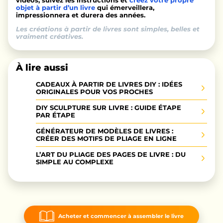
vidéos, suivez les instructions et
créez votre propre
objet à partir d’un livre
qui émerveillera,
impressionnera et durera des années.
Les créations à partir de livres sont simples, belles et
vraiment créatives.
À lire aussi
CADEAUX À PARTIR DE LIVRES DIY : IDÉES
ORIGINALES POUR VOS PROCHES
DIY SCULPTURE SUR LIVRE : GUIDE ÉTAPE
PAR ÉTAPE
GÉNÉRATEUR DE MODÈLES DE LIVRES :
CRÉER DES MOTIFS DE PLIAGE EN LIGNE
L’ART DU PLIAGE DES PAGES DE LIVRE : DU
SIMPLE AU COMPLEXE
Acheter et commencer à assembler le livre