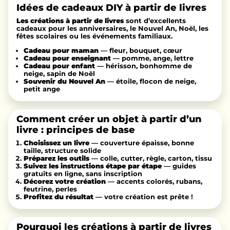
Idées de cadeaux DIY à partir de livres
Les créations à partir de livres
sont d’excellents
cadeaux pour les anniversaires, le Nouvel An, Noël, les
fêtes scolaires ou les événements familiaux.
Cadeau pour maman
— fleur, bouquet, cœur
Cadeau pour enseignant
— pomme, ange, lettre
Cadeau pour enfant
— hérisson, bonhomme de
neige, sapin de Noël
Souvenir du Nouvel An
— étoile, flocon de neige,
petit ange
Comment créer un objet à partir d’un
livre : principes de base
Choisissez un livre
— couverture épaisse, bonne
taille, structure solide
Préparez les outils
— colle, cutter, règle, carton, tissu
Suivez les instructions étape par étape
— guides
gratuits en ligne, sans inscription
Décorez votre création
— accents colorés, rubans,
feutrine, perles
Profitez du résultat
— votre création est prête !
Pourquoi les créations à partir de livres