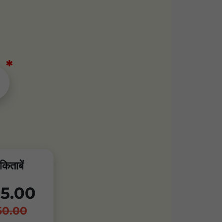
किताबें
5.00
50.00