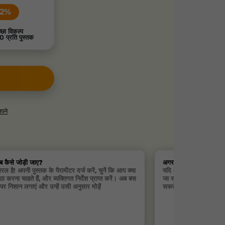
72%
्छा विकल्प
0 प्रति पुस्तक
पने
ब कैसे जोड़ी जाए?
अगर असेंबली के दौरान मु
ल है! अपनी पुस्तक के पैरामीटर दर्ज करें, चुनें कि आप क्या
यदि आपने पेज को गलत तरी
ा करना चाहते हैं, और व्यक्तिगत निर्देश प्राप्त करें। अब बस
जा सकते हैं, एक नई निशान
ं पर निशान लगाएं और उन्हें उसी अनुसार मोड़ें
सकते हैं