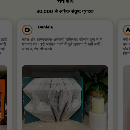
समीक्षाएँ
30,000 से अधिक संतुष्ट ग्राहक
Daniela
D
 शादी
सरल और आनंददायक असेंबली प्रक्रिया! परिणाम शुरू से ही
मेरी 
यारी
शानदार था। इसे असेंबल करने में मुझे लगभग दो शामें लगीं।
बार 
 रही
धन्यवाद, foldbook
पाँच
क
प्रि